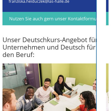
franziska.heiduczek@las-halle.de
Nutzen Sie auch gern unser Kontaktformular
Unser Deutschkurs-Angebot für
Unternehmen und Deutsch für
den Beruf: