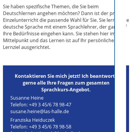
Sie haben spezifische Themen, die Sie beim
Deutschlernen angehen möchten? Dann ist der private
Einzelunterricht die passende Wahl für Sie. Sie lernen die
deutsche Sprache mit einem Sprachlehrer, der ganz auf
Ihre Bedürfnisse eingehen kann. Sie stehen hier im
Mittelpunkt und das Lernen ist auf Ihr persönliches
Lernziel ausgerichtet.
Kontaktieren Sie mich jetzt! Ich beantworte
gerne alle Ihre Fragen zum gesamten
Sprachkurs-Angebot.
Susanne Heine
Telefon:
+49 3 45/6 78 98-47
susane.heine@las-halle.de
Franziska Heiduczek
Telefon:
+49 3 45/6 78 98-58