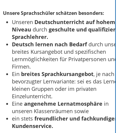
Unsere Sprachschüler schätzen besonders:
Unseren
Deutschunterricht auf hohem
Niveau
durch
geschulte und qualifizierte
Sprachlehrer.
Deutsch lernen nach Bedarf
durch unser
breites Kursangebot und spezifischen
Lernmöglichkeiten für Privatpersonen und
Firmen.
Ein
breites Sprachkursangebot
, je nach
bevorzugter Lernvariante: sei es das Lernen in
kleinen Gruppen oder im privaten
Einzelunterricht.
Eine
angenehme Lernatmosphäre
in
unseren Klassenräumen sowie
ein stets
freundlicher und fachkundiger
Kundenservice.