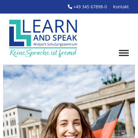
+49 345 67898-0
Kontakt