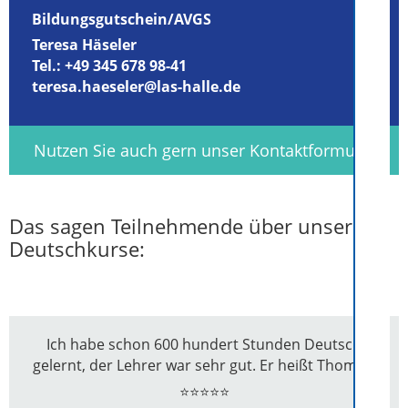
Bildungsgutschein/AVGS
Tere
sa Häseler
Tel.:
+49 345 678 98-41
teresa.haeseler@las-halle.de
Nutzen Sie auch gern unser Kontaktformular
Das sagen Teilnehmende über unsere
Deutschkurse:
Ich habe schon 600 hundert Stunden Deutsch
gelernt, der Lehrer war sehr gut. Er heißt Thomas.
⭐⭐⭐⭐⭐