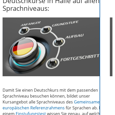
Deutschkurse in Halle auf allen
Sprachniveaus:
Damit Sie einen Deutschkurs mit dem passenden
Sprachniveau besuchen können, bildet unser
Kursangebot alle Sprachniveaus des
Gemeinsamen
europäischen Referenzrahmens
für Sprachen ab. Nach
einem
Einstufungstest
wissen Sie genau, auf welchem