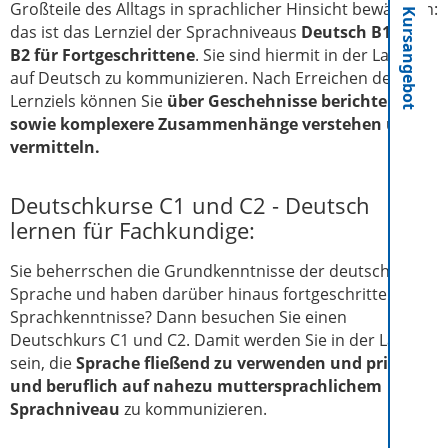
Großteile des Alltags in sprachlicher Hinsicht bewältigen:
Kursangebot
das ist das Lernziel der Sprachniveaus
Deutsch B1 und
B2 für Fortgeschrittene
. Sie sind hiermit in der Lage,
auf Deutsch zu kommunizieren. Nach Erreichen des
Lernziels können Sie
über Geschehnisse berichten
sowie komplexere Zusammenhänge verstehen und
vermitteln.
Deutschkurse C1 und C2 - Deutsch
lernen für Fachkundige:
Sie beherrschen die Grundkenntnisse der deutschen
Sprache und haben darüber hinaus fortgeschrittene
Sprachkenntnisse? Dann besuchen Sie einen
Deutschkurs C1 und C2. Damit werden Sie in der Lage
sein, die
Sprache fließend zu verwenden und privat
und beruflich auf nahezu muttersprachlichem
Sprachniveau
zu kommunizieren.