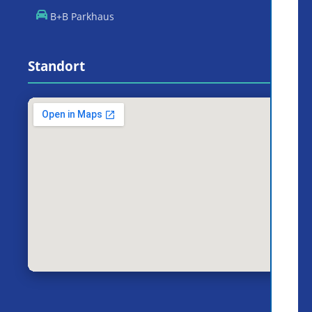
B+B Parkhaus
Standort