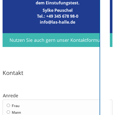
dem Einstufungstest.
Sylke Peuschel
Tel.:
+49 345 678 98-0
info@las-halle.de
Nutzen Sie auch gern unser Kontaktformular
Kontakt
Anrede
Frau
Mann