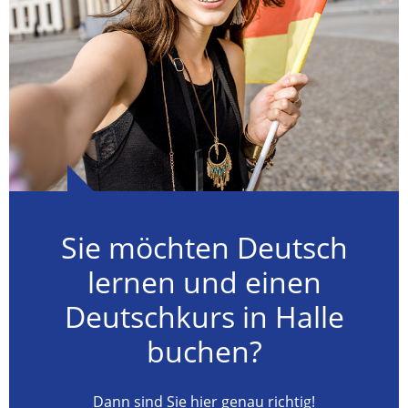
Sie möchten Deutsch
lernen und einen
Deutschkurs in Halle
buchen?
Dann sind Sie hier genau richtig!