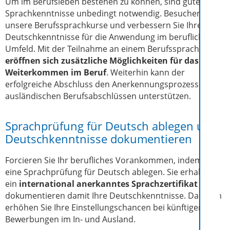
Um im Berufsleben bestehen zu können, sind gute
Sprachkenntnisse unbedingt notwendig. Besuchen Sie
unsere Berufssprachkurse und verbessern Sie Ihre
Deutschkenntnisse für die Anwendung im beruflichen
Umfeld. Mit der Teilnahme an einem Berufssprachkurs
eröffnen sich zusätzliche Möglichkeiten für das
Weiterkommen im Beruf
. Weiterhin kann der
erfolgreiche Abschluss den Anerkennungsprozess von
ausländischen Berufsabschlüssen unterstützen.
Sprachprüfung für Deutsch ablegen und
Deutschkenntnisse dokumentieren
Forcieren Sie Ihr berufliches Vorankommen, indem Sie
eine Sprachprüfung für Deutsch ablegen. Sie erhalten
ein
international anerkanntes Sprachzertifikat
und
dokumentieren damit Ihre Deutschkenntnisse. Dadurch
erhöhen Sie Ihre Einstellungschancen bei künftigen
Bewerbungen im In- und Ausland.