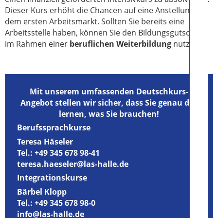
Dieser Kurs erhöht die Chancen auf eine Anstellung auf
dem ersten Arbeitsmarkt. Sollten Sie bereits eine
Arbeitsstelle haben, können Sie den Bildungsgutschein
im Rahmen einer
beruflichen Weiterbildung
nutzen.
Mit unserem umfassenden Deutschkurs-
Angebot stellen wir sicher, dass Sie genau das
lernen, was Sie brauchen!
Berufssprachkurse
Teresa Häseler
Tel.:
+49 345 678 98-41
teresa.haeseler@las-halle.de
Integrationskurse
Bärbel Klopp
Tel.:
+49 345 678 98-0
info@las-halle.de