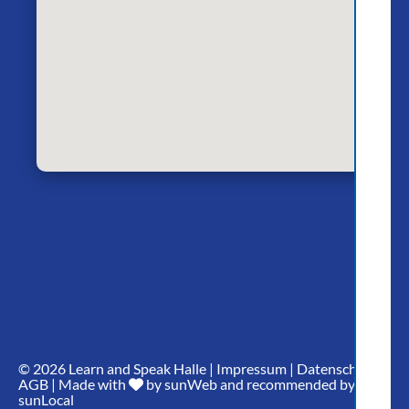
© 2026
Learn and Speak Halle
|
Impressum
|
Datenschutz
|
AGB
| Made with
by
sunWeb
and recommended by
sunLocal