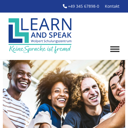
+49 345 67898-0
Kontakt