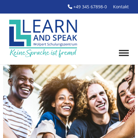
+49 345 67898-0
Kontakt