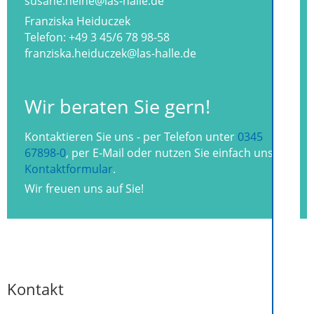
susane.heine@las-halle.de
Franziska Heiduczek
Telefon:
+49 3 45/6 78 98-58
franziska.heiduczek@las-halle.de
Wir beraten Sie gern!
Kontaktieren Sie uns - per Telefon unter
0345
67898-0
, per E-Mail oder nutzen Sie einfach unser
Kontaktformular
.
Wir freuen uns auf Sie!
Kontakt