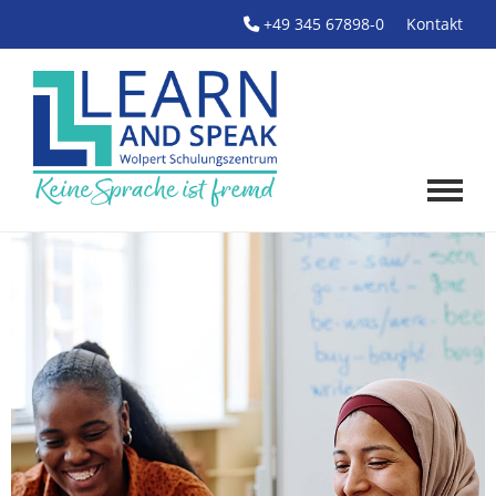
+49 345 67898-0
Kontakt