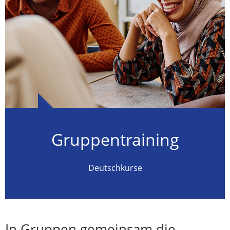
Gruppentraining
Deutschkurse
In Gruppen gemeinsam die