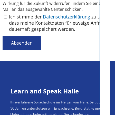
Wirkung für die Zukunft widerrufen, indem Sie eine E-
Mail an das ausgewählte Center schicken.
Ich stimme der
Datenschutzerklärung
zu und
dass meine Kontaktdaten für etwaige Anfragen
dauerhaft gespeichert werden.
Absenden
Learn and Speak Halle
Ihre erfahrene Sprachschule im Herzen von Halle. Seit über
30 Jahren unterstützen wir Erwachsene, Berufstätige und
Unternehmen beim erfolgreichen Sprachenlernen.